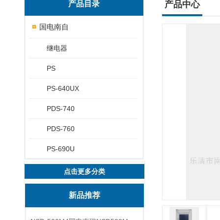
产品目录
产品中心
国电南自
继电器
PS
PS-640UX
PDS-740
PDS-760
PS-690U
点击更多分类
新品推荐