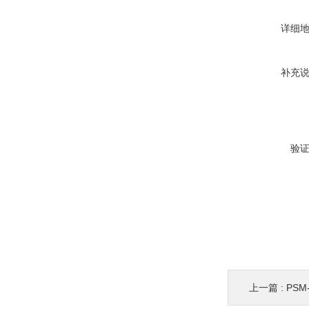
详细
补充
验
上一篇 :
PSM