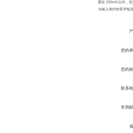
围在 200mA 以内
当输入保护的零序电
您的
您的
联系
常用