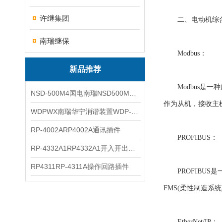
许继集团
二、电动机综合
南瑞继保
Modbus：
新品推荐
Modbus是一
NSD-500M4国电南瑞NSD500M4综合测控装置
作为从机，接收主
WDPWX南瑞华宁消谐装置WDP-WX
RP-4002ARP4002A通讯插件
PROFIBUS：
RP-4332A1RP4332A1开入开出插件
RP4311RP-4311A操作回路插件
PROFIBUS是
FMS(柔性制造系
EtherNet/IP：