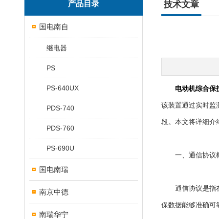
产品目录
技术文章
国电南自
继电器
PS
PS-640UX
电动机综合保
该装置通过实时监
PDS-740
段。本文将详细介
PDS-760
PS-690U
一、通信协议
国电南瑞
通信协议是指在数
南京中德
保数据能够准确可靠地传
南瑞华宁