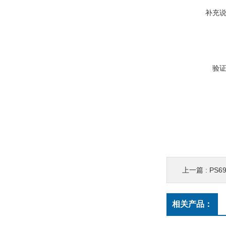
补充
验
上一篇 :
PS6
相关产品：