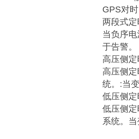
GPS对时
两段式定
当负序电
于告警。
高压侧定
高压侧定
统。:当
低压侧定
低压侧定
系统。当