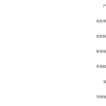
您的
您的
联系
常用
详细