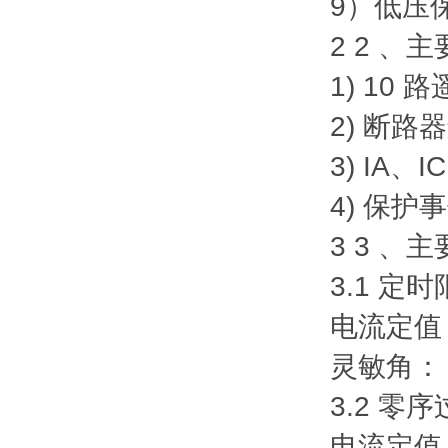
9）低压保
2 2 、
1) 1
2) 断
3) IA
4) 保
3 3 、
3.1 定
电流定值： 
灵敏角： 
3.2 零
电流定值： 