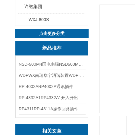
许继集团
WXJ-800S
点击更多分类
新品推荐
NSD-500M4国电南瑞NSD500M4综合测控装置
WDPWX南瑞华宁消谐装置WDP-WX
RP-4002ARP4002A通讯插件
RP-4332A1RP4332A1开入开出插件
RP4311RP-4311A操作回路插件
相关文章