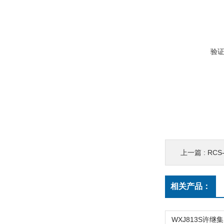
验
上一篇 :
RCS-
相关产品：