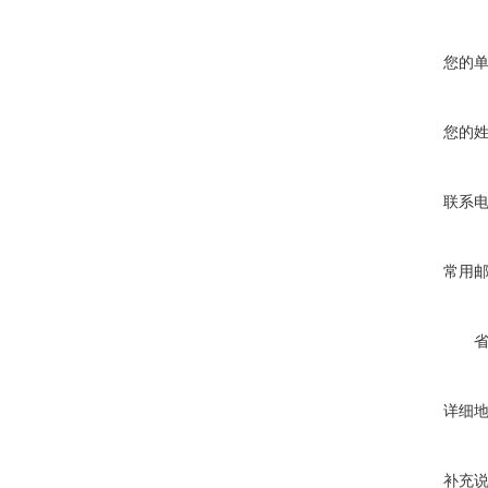
您的
您的
联系
常用
详细
补充