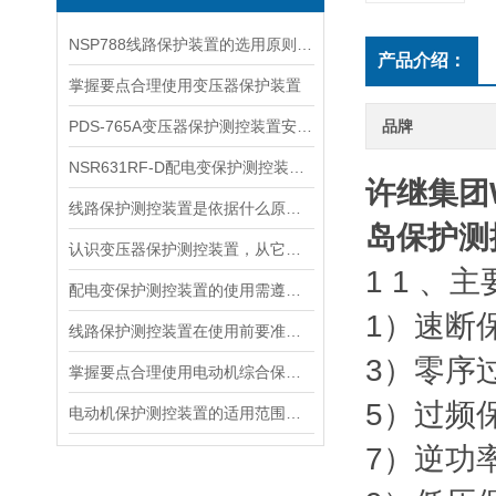
NSP788线路保护装置的选用原则和配置方案有哪些？
产品介绍：
掌握要点合理使用变压器保护装置
PDS-765A变压器保护测控装置安装与调试全流程
品牌
NSR631RF-D配电变保护测控装置二次回路接线与操作箱原理图解
许继集团
线路保护测控装置是依据什么原理进行工作的？
岛保护测
认识变压器保护测控装置，从它的主要功能开始
1 1 、
配电变保护测控装置的使用需遵循哪些标准？
1）速断
线路保护测控装置在使用前要准备什么你知道吗？
3）零序
掌握要点合理使用电动机综合保护测控装置
5）过频
电动机保护测控装置的适用范围及主要特点
7）逆功