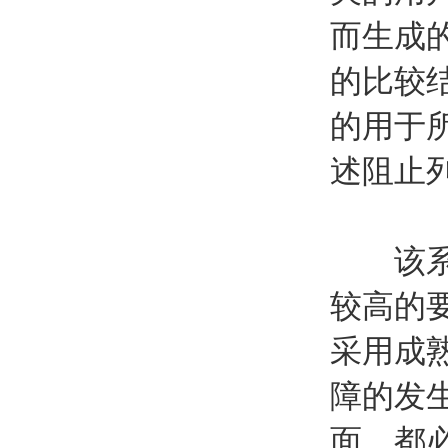
而生成
的比较
的用于
述阻止
该系统
较高的
采用成
障的发
面，都