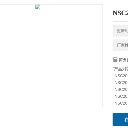
NS
更新时间
厂商
简要
“产品列
l NSC
l NSC
l NSC
l NSC
l NSC
l NS
l NSC
l NS