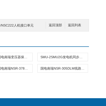
21/NSC222人机接口单元
返回顶部
返回列表
NSR378国电南瑞变压器保护装置
SMU-2SMU2G发电机同步相量测量单元
NSR378国电南瑞NSR-378变压器保护装置
国电南瑞NSR-305DLM线路保护装置