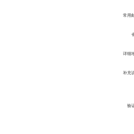
常用
详细
补充
验