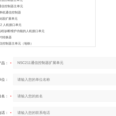
双机通信控制器主单元
双机通信控制器主单元
成式单机通信控制器
信控制器扩展单元
C222 人机接口单元
 具有远程诊断维护功能的人机接口单元
络规约转换器
单机通信控制器主单元（地铁）
产品：
单位：
姓名：
电话：