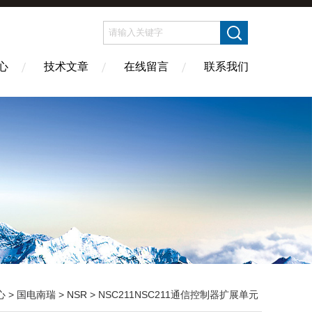
心
技术文章
在线留言
联系我们
心
>
国电南瑞
>
NSR
> NSC211NSC211通信控制器扩展单元