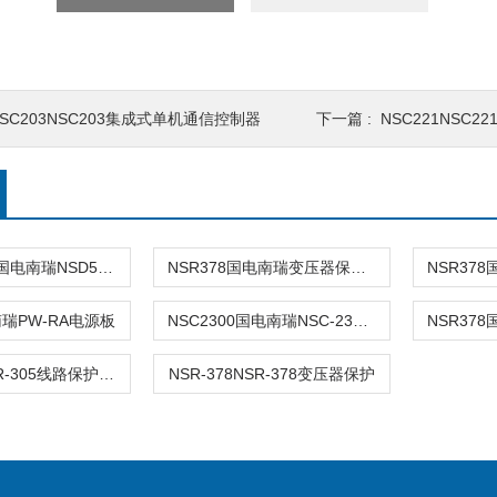
NSC203NSC203集成式单机通信控制器
下一篇 :
NSC221NSC2
NSD-500M4国电南瑞NSD500M4综合测控装置
NSR378国电南瑞变压器保护装置价格
瑞PW-RA电源板
NSC2300国电南瑞NSC-2300通信机
NSR-305NSR-305线路保护装置
NSR-378NSR-378变压器保护