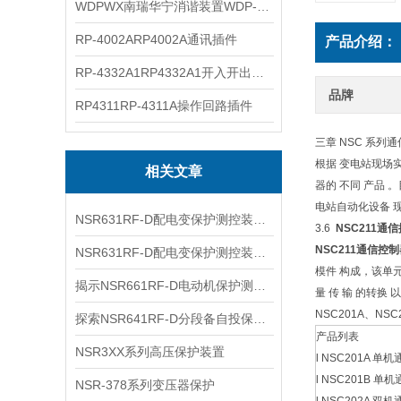
WDPWX南瑞华宁消谐装置WDP-WX
RP-4002ARP4002A通讯插件
产品介绍：
RP-4332A1RP4332A1开入开出插件
品牌
RP4311RP-4311A操作回路插件
三章 NSC 系列
根据 变电站现场实
相关文章
器的 不同 产品 。
电站自动化设备 现
NSR631RF-D配电变保护测控装置二次回路接线与操作箱原理图解
3.6
NSC211通
NSC211通信控
NSR631RF-D配电变保护测控装置的测量精度与计量功能验证
模件 构成，该单元产
揭示NSR661RF-D电动机保护测控装置在预防故障和减少损耗方面的优势
量 传 输 的转换 
NSC201A、NS
探索NSR641RF-D分段备自投保护对电力系统的重要性和优势
产品列表
NSR3XX系列高压保护装置
l NSC201A 
l NSC201B 
NSR-378系列变压器保护