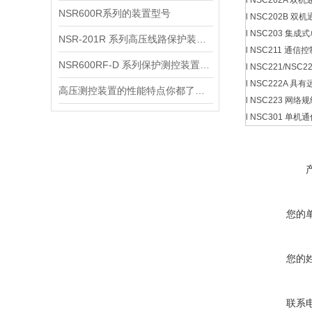
l NSC202A 
NSR600R系列的装置型号
l NSC202B 
l NSC203 集
NSR-201R 系列高压线路保护装置 技术和使用说明书
l NSC211 通
NSR600RF-D 系列保护测控装置主要类型
l NSC221/NS
l NSC222A
高压测控装置的性能特点你都了解吗？
l NSC223 网
l NSC301 
您的
您的
联系