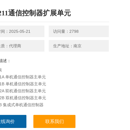
C211通信控制器扩展单元
：2025-05-21
访问量：2798
性质：代理商
生产地址：南京
描述：
表
201A 单机通信控制器主单元
201B 单机通信控制器主单元
202A 双机通信控制器主单元
202B 双机通信控制器主单元
203 集成式单机通信控制器
C211通信控制器扩展单元
221/NSC222 人机接口单元
在线询价
联系我们
C222A 具有远程诊断维护功能的人机接口单元