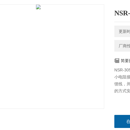
NS
更新时间
厂商
简要
NSR-
小电阻
馈线，
的方式