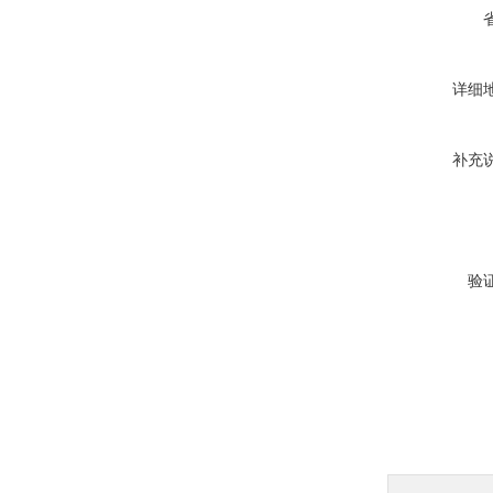
详细
补充
验