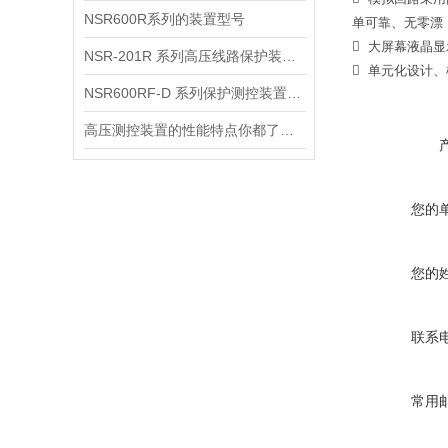
NSR600R系列的装置型号
单可靠、无零漂
 大屏幕液晶
NSR-201R 系列高压线路保护装置 技术和使用说明书
 单元化设计
NSR600RF-D 系列保护测控装置主要类型
高压测控装置的性能特点你都了解吗？
您的
您的
联系
常用