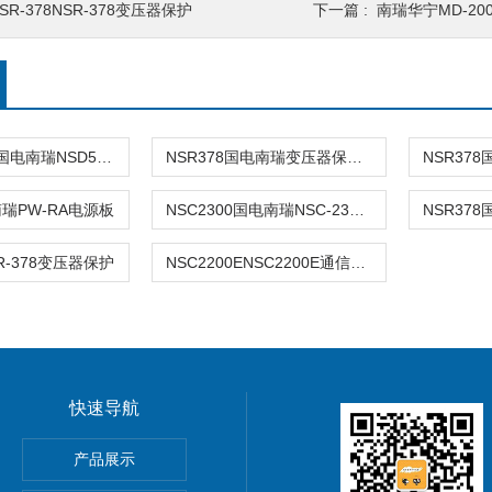
SR-378NSR-378变压器保护
下一篇 :
南瑞华宁MD-20
NSD-500M4国电南瑞NSD500M4综合测控装置
NSR378国电南瑞变压器保护装置价格
瑞PW-RA电源板
NSC2300国电南瑞NSC-2300通信机
SR-378变压器保护
NSC2200ENSC2200E通信及数据处理装置
快速导航
378变压器保护装置
产品展示