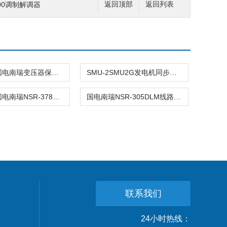
00调制解调器
返回顶部
返回列表
NSR378国电南瑞变压器保护装置
SMU-2SMU2G发电机同步相量测量单元
NSR378国电南瑞NSR-378变压器保护装置
国电南瑞NSR-305DLM线路保护装置
联系我们
24小时热线：