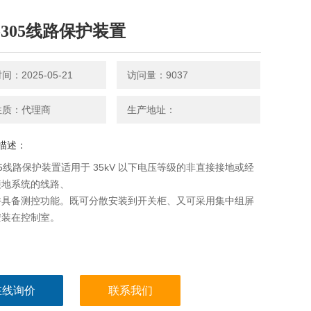
R-305线路保护装置
：2025-05-21
访问量：9037
性质：代理商
生产地址：
描述：
305线路保护装置适用于 35kV 以下电压等级的非直接接地或经
接地系统的线路、
并具备测控功能。既可分散安装到开关柜、又可采用集中组屏
安装在控制室。
在线询价
联系我们