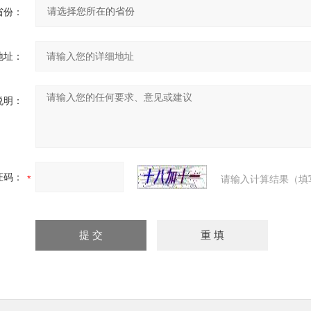
省份：
地址：
说明：
证码：
请输入计算结果（填