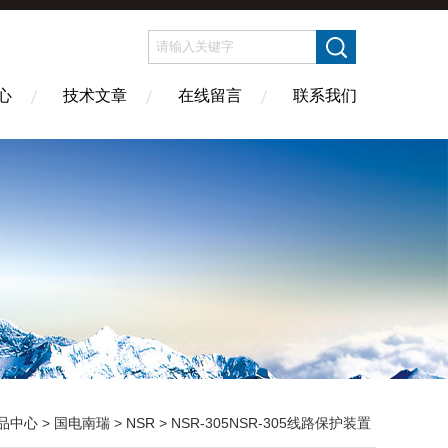
心
技术文章
在线留言
联系我们
品中心
>
国电南瑞
>
NSR
> NSR-305NSR-305线路保护装置