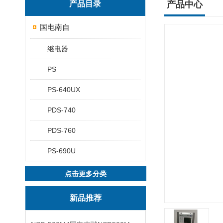
产品目录
产品中心
国电南自
继电器
PS
PS-640UX
PDS-740
PDS-760
PS-690U
点击更多分类
新品推荐