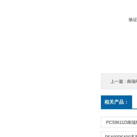
验
上一篇 :
南瑞
相关产品：
PCS9611D