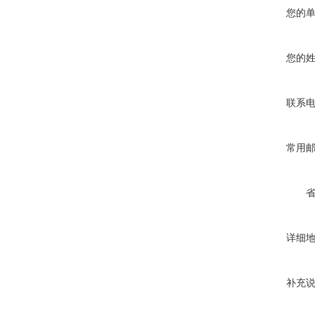
您的
您的
联系
常用
详细
补充