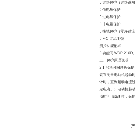
 过热保护（过热跳
 低电压保护
 过电压保护
 非电量保护
 接地保护（零序过
 F-C 过流闭锁
测控功能配置
 功能同 WDP-210D
二、保护原理说明
2.1 启动时间过长保护
装置测量电动机起动时间 
计时，直到起动电流过峰值
定电流。）电动机起
动时间 Tstart 时