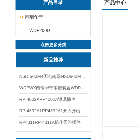
产品目录
产品中心
南瑞华宁
WDP200D
点击更多分类
新品推荐
NSD-500M4国电南瑞NSD500M4综合测控装置
WDPWX南瑞华宁消谐装置WDP-WX
RP-4002ARP4002A通讯插件
RP-4332A1RP4332A1开入开出插件
RP4311RP-4311A操作回路插件