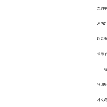
您的
您的
联系
常用
详细
补充