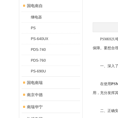
国电南自
继电器
PS
PS-640UX
PSM692
保障。要想合
PDS-740
PDS-760
一、深入了
PS-690U
国电南瑞
在使用
PS
用，充分发挥
南京中德
南瑞华宁
二、正确安