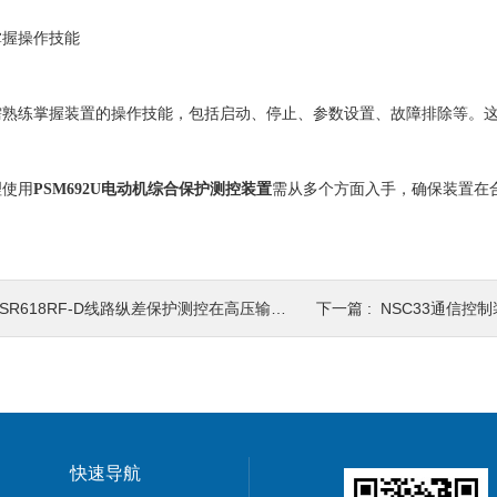
握操作技能
练掌握装置的操作技能，包括启动、停止、参数设置、故障排除等。这
使用
PSM692U电动机综合保护测控装置
需从多个方面入手，确保装置在
SR618RF-D线路纵差保护测控在高压输电网络中的优化应用
下一篇 :
NSC33通信控制
快速导航