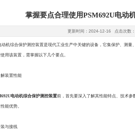
掌握要点合理使用PSM692U电
更新时间：2024-12-16 点击次数：
U电动机综合保护测控装置是现代工业生产中关键的设备，它集保护、测量
理使用该装置，需掌握以下几个要点。
解装置性能
M692U电动机综合保护测控装置
前，首先要深入了解其性能特点、技术参
其性能优势。
装与接线