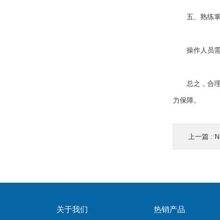
五、熟练掌
操作人员需熟
总之，合理
力保障。
上一篇 :
N
关于我们
热销产品