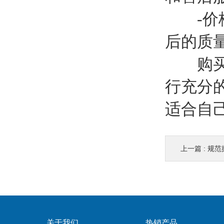
-价格
后的质
购
行充分
适合自
上一篇 :
规范操
关于我们
热销产品