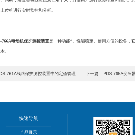
等。同时，装置会将故障信息记录下来，方便用户进行故障排查和维护。
到上位机进行实时监控和分析。
S-766A电动机保护测控装置
是一种功能*、性能稳定、使用方便的设备，
成本。
DS-761A线路保护测控装置中的定值管理功能有什么作用？
下一篇 :
PDS-765A变
快速导航
378变压器保护装置
产品展示