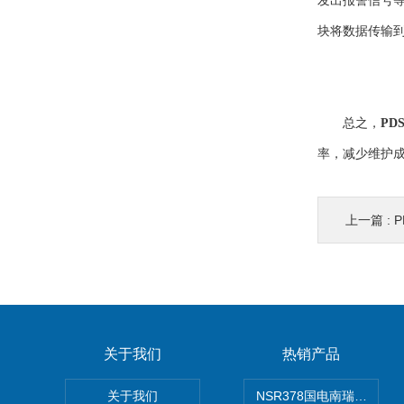
发出报警信号
块将数据传输
总之，
PD
率，减少维护
上一篇 :
P
关于我们
热销产品
关于我们
NSR378国电南瑞NSR-