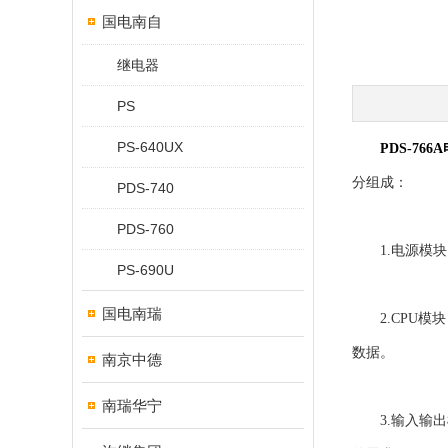
国电南自
继电器
PS
PS-640UX
PDS-76
分组成：
PDS-740
PDS-760
1.电源模块
PS-690U
国电南瑞
2.CPU模块
数据。
南京中德
南瑞华宁
3.输入输出模