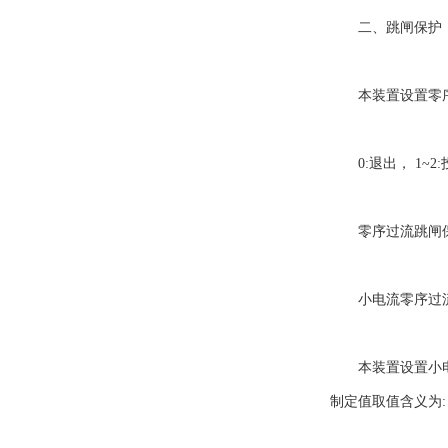
二、跳闸保护
本装置设置零序过
0:退出， 1~2:投
零序过流跳闸保护
小电流零序过流
本装置设置小电流
制定值取值含义为: