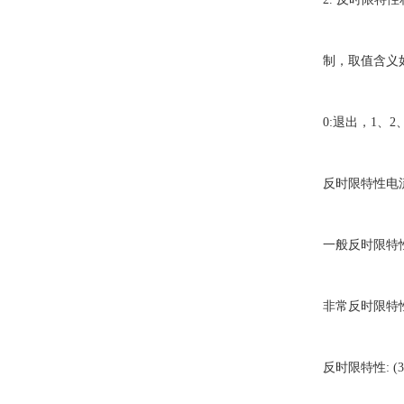
制，取值含义如
0:退出，1、2、3
反时限特性电流基准
一般反时限特性: 
非常反时限特性: 
反时限特性: (3