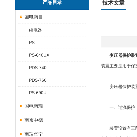
产品目录
技术文章
国电南自
继电器
PS
PS-640UX
变压器保护装
装置主要是用于保
PDS-740
PDS-760
变压器保护装置
PS-690U
国电南瑞
一、过流保护
南京中德
装置设置有三段相间
南瑞华宁